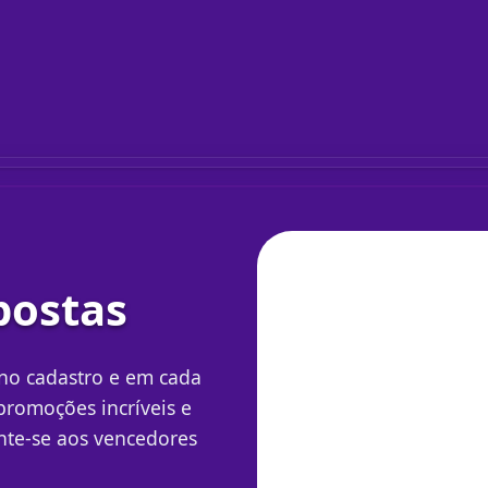
postas
no cadastro e em cada
promoções incríveis e
unte-se aos vencedores