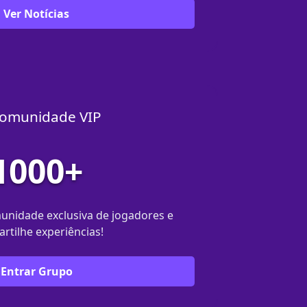
Ver Notícias
Comunidade VIP
1000+
unidade exclusiva de jogadores e
rtilhe experiências!
Entrar Grupo