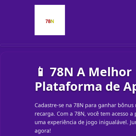
📱 78N A Melhor
Plataforma de A
Cadastre-se na 78N para ganhar bônus 
recarga. Com a 78N, você tem acesso a 
uma experiência de jogo inigualável. J
agora!