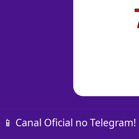
📱 Canal Oficial no Telegram!