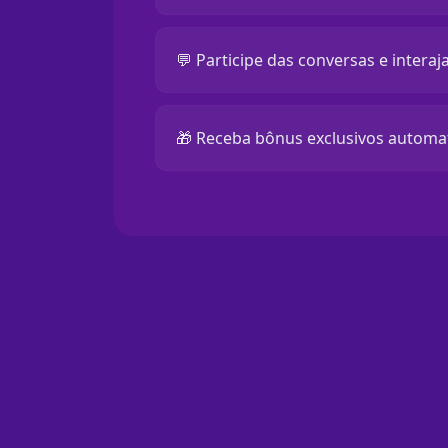
💬 Participe das conversas e interaj
🎁 Receba bônus exclusivos autom