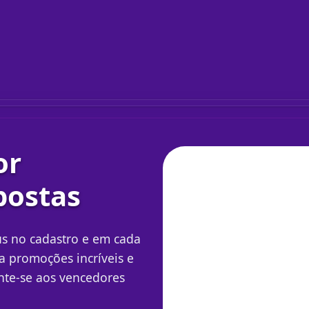
or
postas
s no cadastro e em cada
a promoções incríveis e
unte-se aos vencedores