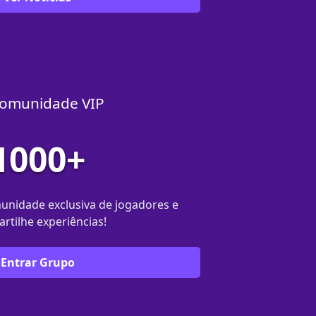
Comunidade VIP
1000+
unidade exclusiva de jogadores e
rtilhe experiências!
Entrar Grupo