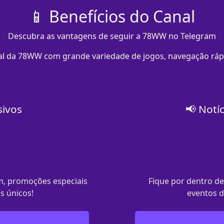
📱 Benefícios do Canal
Descubra as vantagens de seguir a 78WW no Telegram
al da 78WW com grande variedade de jogos, navegação rápid
sivos
📢 Notí
m, promoções especiais
Fique por dentro d
s únicos!
eventos 