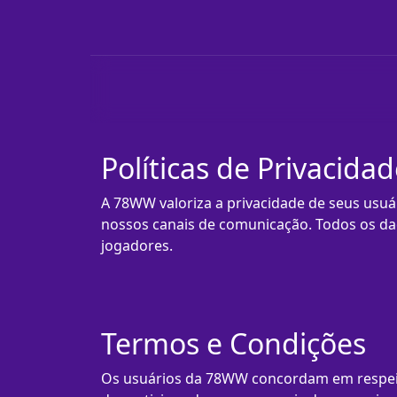
Políticas de Privacida
A 78WW valoriza a privacidade de seus usu
nossos canais de comunicação. Todos os dad
jogadores.
Termos e Condições
Os usuários da 78WW concordam em respeita