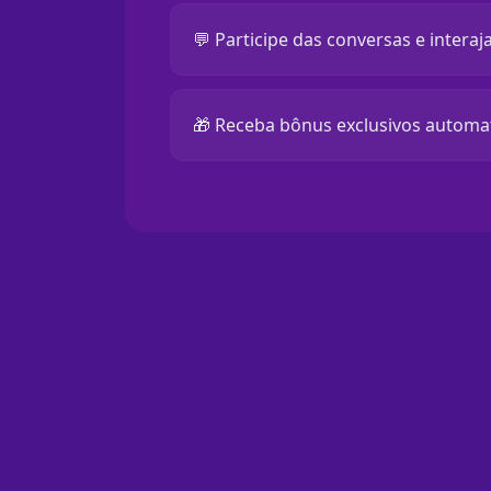
💬 Participe das conversas e interaj
🎁 Receba bônus exclusivos autom