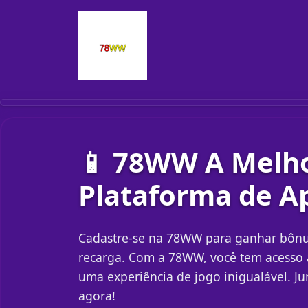
📱 78WW A Melh
Plataforma de A
Cadastre-se na 78WW para ganhar bônu
recarga. Com a 78WW, você tem acesso 
uma experiência de jogo inigualável. J
agora!