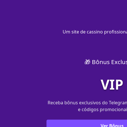
Um site de cassino profission
🎁 Bônus Exclu
VIP
Receba bônus exclusivos do Telegra
e códigos promocionai
Ver Bônus