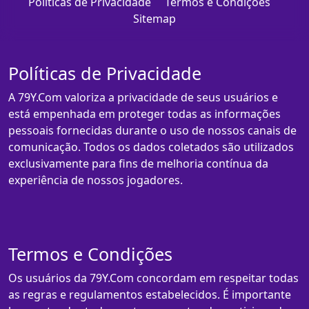
Políticas de Privacidade
Termos e Condições
Sitemap
Políticas de Privacidade
A 79Y.Com valoriza a privacidade de seus usuários e
está empenhada em proteger todas as informações
pessoais fornecidas durante o uso de nossos canais de
comunicação. Todos os dados coletados são utilizados
exclusivamente para fins de melhoria contínua da
experiência de nossos jogadores.
Termos e Condições
Os usuários da 79Y.Com concordam em respeitar todas
as regras e regulamentos estabelecidos. É importante