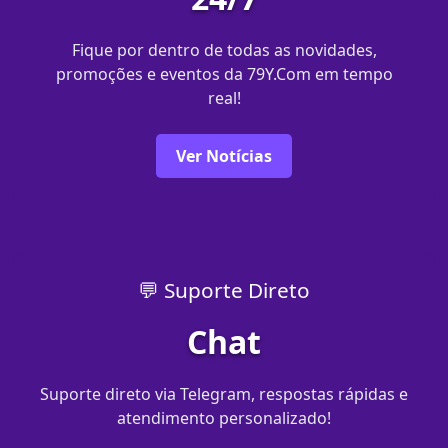
Fique por dentro de todas as novidades,
promoções e eventos da 79Y.Com em tempo
real!
Ver Notícias
💬 Suporte Direto
Chat
Suporte direto via Telegram, respostas rápidas e
atendimento personalizado!