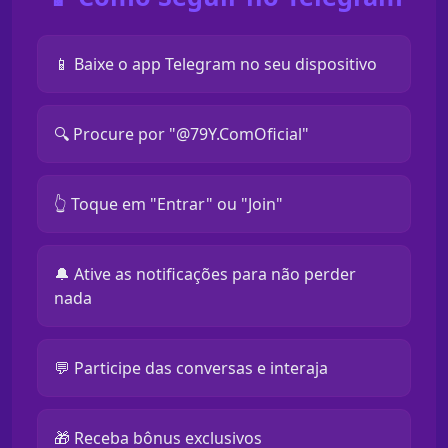
📱 Baixe o app Telegram no seu dispositivo
🔍 Procure por "@79Y.ComOficial"
👆 Toque em "Entrar" ou "Join"
🔔 Ative as notificações para não perder
nada
💬 Participe das conversas e interaja
🎁 Receba bônus exclusivos