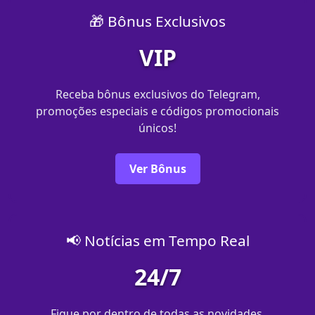
🎁 Bônus Exclusivos
VIP
Receba bônus exclusivos do Telegram,
promoções especiais e códigos promocionais
únicos!
Ver Bônus
📢 Notícias em Tempo Real
24/7
Fique por dentro de todas as novidades,