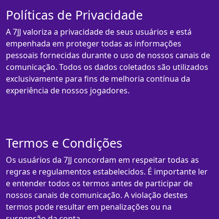
Políticas de Privacidade
A 7JJ valoriza a privacidade de seus usuários e está
empenhada em proteger todas as informações
pessoais fornecidas durante o uso de nossos canais de
comunicação. Todos os dados coletados são utilizados
exclusivamente para fins de melhoria contínua da
experiência de nossos jogadores.
Termos e Condições
Os usuários da 7JJ concordam em respeitar todas as
regras e regulamentos estabelecidos. É importante ler
e entender todos os termos antes de participar de
nossos canais de comunicação. A violação destes
termos pode resultar em penalizações ou na
suspensão da conta.