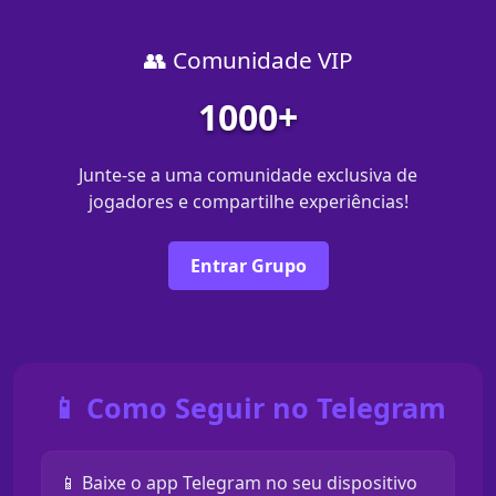
👥 Comunidade VIP
1000+
Junte-se a uma comunidade exclusiva de
jogadores e compartilhe experiências!
Entrar Grupo
📱 Como Seguir no Telegram
📱 Baixe o app Telegram no seu dispositivo