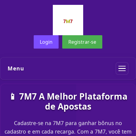
Login
Registrar-se
Menu
📱 7M7 A Melhor Plataforma
de Apostas
Cadastre-se na 7M7 para ganhar bônus no
cadastro e em cada recarga. Com a 7M7, você tem