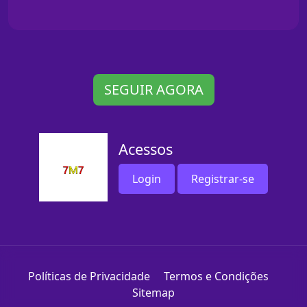
SEGUIR AGORA
Acessos
Login
Registrar-se
Políticas de Privacidade
Termos e Condições
Sitemap