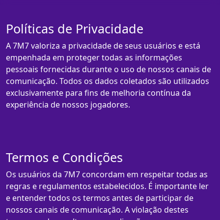
Políticas de Privacidade
A 7M7 valoriza a privacidade de seus usuários e está
empenhada em proteger todas as informações
pessoais fornecidas durante o uso de nossos canais de
comunicação. Todos os dados coletados são utilizados
exclusivamente para fins de melhoria contínua da
experiência de nossos jogadores.
Termos e Condições
Os usuários da 7M7 concordam em respeitar todas as
regras e regulamentos estabelecidos. É importante ler
e entender todos os termos antes de participar de
nossos canais de comunicação. A violação destes