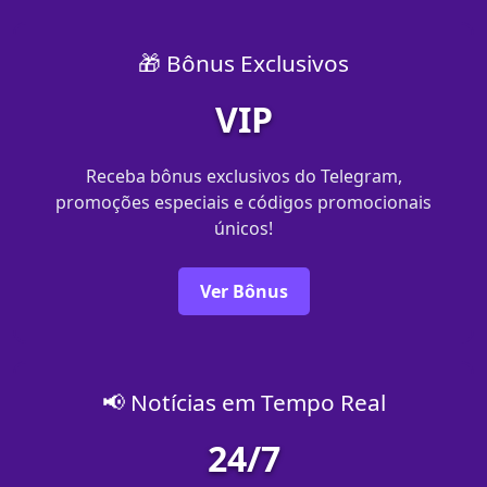
🎁 Bônus Exclusivos
VIP
Receba bônus exclusivos do Telegram,
promoções especiais e códigos promocionais
únicos!
Ver Bônus
📢 Notícias em Tempo Real
24/7