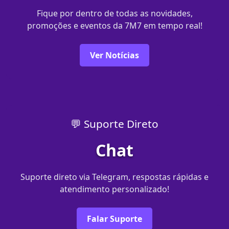
Fique por dentro de todas as novidades,
promoções e eventos da 7M7 em tempo real!
Ver Notícias
💬 Suporte Direto
Chat
Suporte direto via Telegram, respostas rápidas e
atendimento personalizado!
Falar Suporte