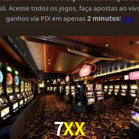
il. Acesse todos os jogos, faça apostas ao viv
ganhos via PIX em apenas
2 minutos
!
65x