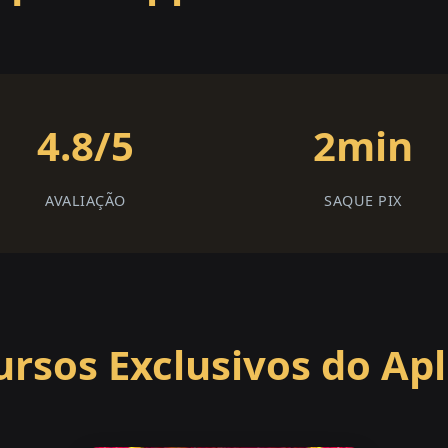
4.8/5
2min
AVALIAÇÃO
SAQUE PIX
ursos Exclusivos do Apl