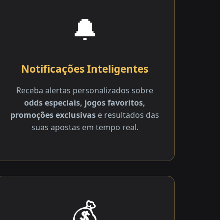
🔔
Notificações Inteligentes
Receba alertas personalizados sobre
odds especiais, jogos favoritos,
promoções exclusivas
e resultados das
suas apostas em tempo real.
💰