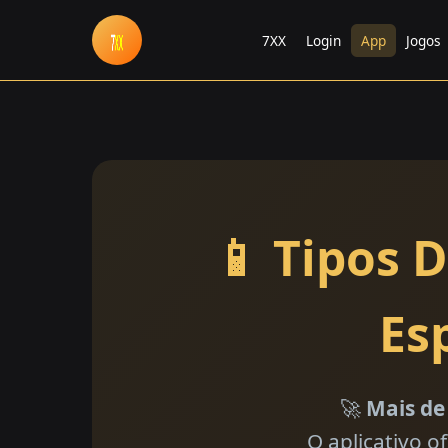
7XX
Login
App
Jogos
📱 Tipos 
Es
🚀
Mais de
O aplicativo o