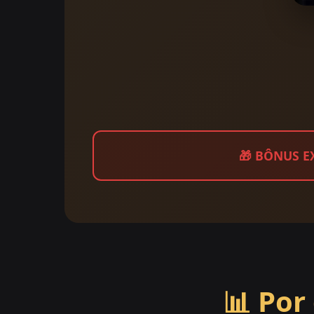
🎁
BÔNUS EX
📊 Por