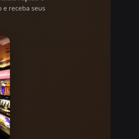
o e receba seus