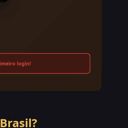
imeiro login!
Brasil?