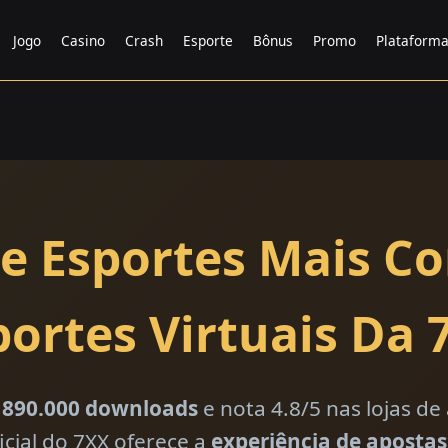
Jogo
Casino
Crash
Esporte
Bônus
Promo
Plataform
De Esportes Mais 
portes Virtuais Da 
 890.000 downloads
e nota 4.8/5 nas lojas de 
ficial do 7XX oferece a
experiência de apostas